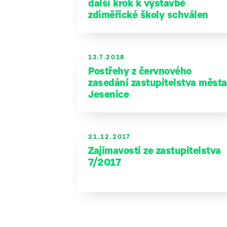
další krok k výstavbě
zdiměřické školy schválen
13.7.2018
Postřehy z červnového
zasedání zastupitelstva města
Jesenice
21.12.2017
Zajímavosti ze zastupitelstva
7/2017