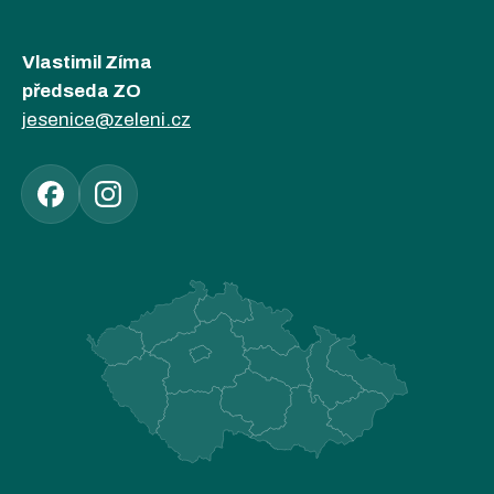
Vlastimil Zíma
předseda ZO
jesenice@zeleni.cz