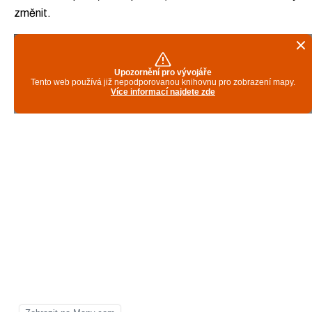
změnit.