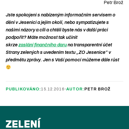
Petr Brož
Jste spokojeni s nabízeným informačním servisem o
dění v Jesenici a jejím okolí, nebo sympatizujete s
našimi názory a cíli a chtěli byste nás v další práci
podpořit? Máte možnost tak učinit
skrze
zaslání finančního daru
na transparentní účet
Strany zelených s uvedením textu „ZO Jesenice“ v
předmětu zprávy. Jen s Vaší pomocí můžeme dále růst
PUBLIKOVÁNO:
15.12.2016
•
AUTOR:
PETR BROŽ
ZELENÍ