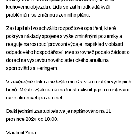
kruhovému objezdu u Lidlu se zatím odkládá kvůli
problémům se změnou územního plánu.
Zastupitelstvo schválilo rozpočtové opatření, které
pokrývá náklady spojené s výše zmíněnými pozemky a
reaguje na rostoucí provozní výdaje, například v oblasti
odpadového hospodářství. Město rovněž podalo žádost o
dotaci na výstavbu nového atletického areálu na
sportovišti za Feringem.
V závěrečné diskuzi se řešilo množství a umístění výdejních
boxů. Město však nemá možnost ovlivnit jejich umisťování
na soukromých pozemcích.
Další jednání zastupitelstva je naplánováno na 11.
prosince 2024 od 18:00.
Vlastimil Zíma