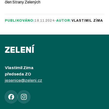
člen Strany Zelených
PUBLIKOVÁNO:
18.11.2024
•
AUTOR:
VLASTIMIL ZÍMA
ZELENÍ
Vlastimil Zíma
předseda ZO
jesenice@zeleni.cz