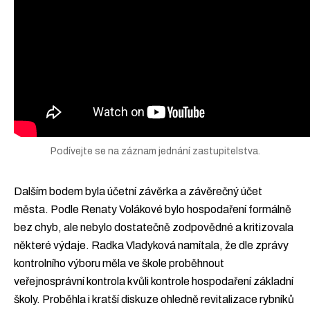
Podívejte se na záznam jednání zastupitelstva.
Dalším bodem byla účetní závěrka a závěrečný účet
města. Podle Renaty Volákové bylo hospodaření formálně
bez chyb, ale nebylo dostatečně zodpovědné a kritizovala
některé výdaje. Radka Vladyková namítala, že dle zprávy
kontrolního výboru měla ve škole proběhnout
veřejnosprávní kontrola kvůli kontrole hospodaření základní
školy. Proběhla i kratší diskuze ohledně revitalizace rybníků