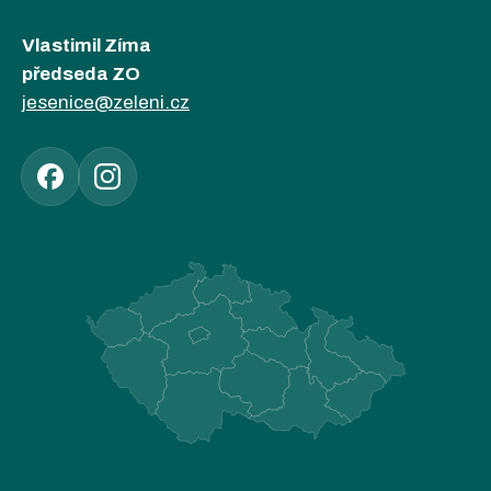
Vlastimil Zíma
předseda ZO
jesenice@zeleni.cz