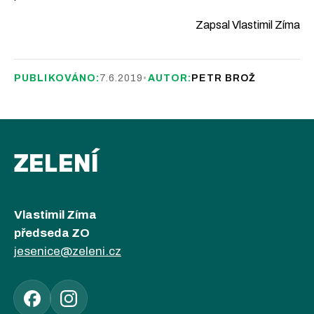
Zapsal Vlastimil Zíma
PUBLIKOVÁNO:
7.6.2019
•
AUTOR:
PETR BROŽ
ZELENÍ
Vlastimil Zíma
předseda ZO
jesenice@zeleni.cz