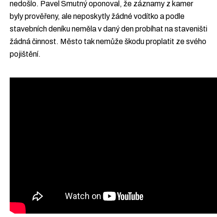
nedošlo. Pavel Smutný oponoval, že záznamy z kamer
byly prověřeny, ale neposkytly žádné vodítko a podle
stavebních deníku neměla v daný den probíhat na staveništi
žádná činnost. Město tak nemůže škodu proplatit ze svého
pojištění.