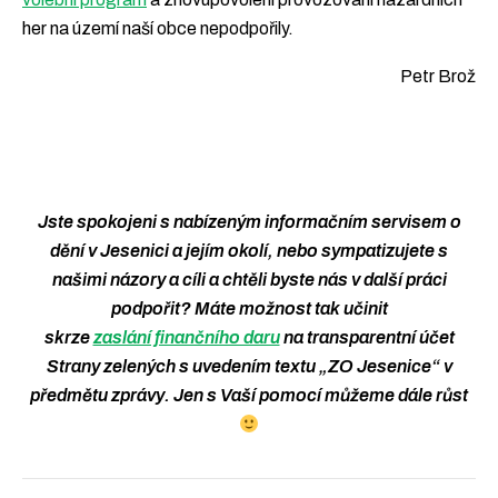
her na území naší obce nepodpořily.
Petr Brož
Jste spokojeni s nabízeným informačním servisem o
dění v Jesenici a jejím okolí, nebo sympatizujete s
našimi názory a cíli a chtěli byste nás v další práci
podpořit? Máte možnost tak učinit
skrze
zaslání finančního daru
na transparentní účet
Strany zelených s uvedením textu „ZO Jesenice“ v
předmětu zprávy. Jen s Vaší pomocí můžeme dále růst