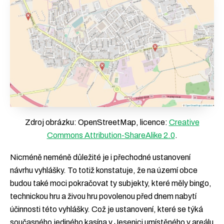
Zdroj obrázku: OpenStreetMap, licence:
Creative
Commons Attribution-ShareAlike 2.0
.
Nicméně neméně důležité je i přechodné ustanovení
návrhu vyhlášky. To totiž konstatuje, že na území obce
budou také moci pokračovat ty subjekty, které měly bingo,
technickou hru a živou hru povolenou před dnem nabytí
účinnosti této vyhlášky. Což je ustanovení, které se týká
současného jediného kasína v Jesenici umístěného v areálu