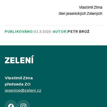
Vlastimil Zíma
člen jesenických Zelených
PUBLIKOVÁNO:
31.3.2020
•
AUTOR:
PETR BROŽ
ZELENÍ
Vlastimil Zíma
předseda ZO
jesenice@zeleni.cz