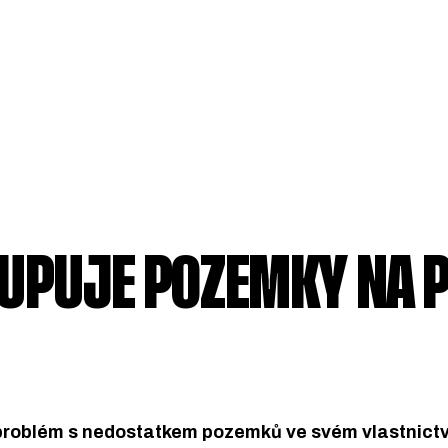
KUPUJE POZEMKY NA 
problém s nedostatkem pozemků ve svém vlastnictví